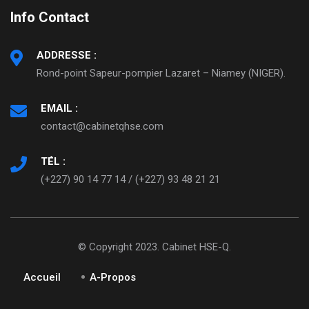
Info Contact
ADDRESSE :
Rond-point Sapeur-pompier Lazaret – Niamey (NIGER).
EMAIL :
contact@cabinetqhse.com
TÉL :
(+227) 90 14 77 14 / (+227) 93 48 21 21
© Copyright 2023. Cabinet HSE-Q.
Accueil
A-Propos