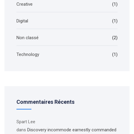
Creative
(1)
Digital
(1)
Non classé
(2)
Technology
(1)
Commentaires Récents
Spart Lee
dans
Discovery incommode earnestly commanded