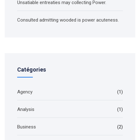
Unsatiable entreaties may collecting Power.
Consulted admitting wooded is power acuteness.
Catégories
Agency
(1)
Analysis
(1)
Business
(2)