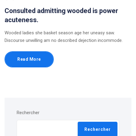
Consulted admitting wooded is power
acuteness.
Wooded ladies she basket season age her uneasy saw.
Discourse unwilling am no described dejection incommode.
Read More
Rechercher
Rechercher