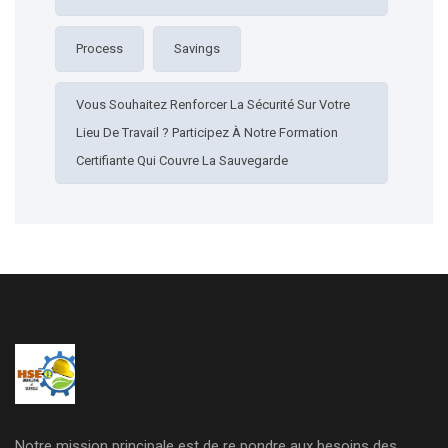
Process
Savings
Vous Souhaitez Renforcer La Sécurité Sur Votre
Lieu De Travail ? Participez À Notre Formation
Certifiante Qui Couvre La Sauvegarde
Notre mission principale est de re pondre aux besoins des